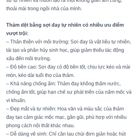
thoải mái trong ngôi nhà của mình.
Thảm dệt bằng sợi đay tự nhiên có nhiều ưu điểm
vượt trội:
– Thân thiện với môi trường: Sợi đay là vật liệu tự nhiên,
tái tạo và phân hủy sinh học, giúp giảm thiểu tác động
xấu đến môi trường.
– Độ bền cao: Sợi đay có độ bền tốt, chịu lực kéo và mài
mòn, kéo dài tuổi thọ của thảm.
– Khả năng chống ẩm: Thảm đay không thấm nước,
chống ẩm tốt, giúp hạn chế sự phát triển của nấm mốc và
vi khuẩn.
– Đẹp mắt và tự nhiên: Hoa văn và màu sắc của thảm
đay tạo cảm giác mộc mạc, gần gũi, phù hợp với nhiều
phong cách nội thất khác nhau.
– Dễ dàng vệ sinh: Chỉ cần lau chùi đơn giản hoặc hút