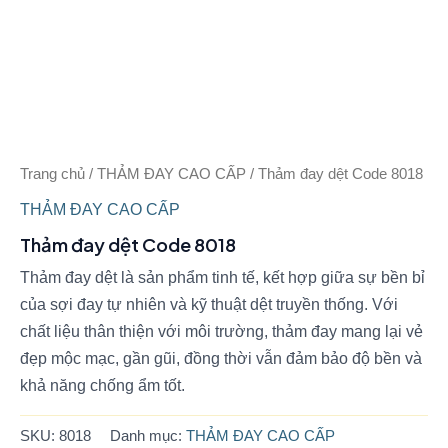
Trang chủ
/
THẢM ĐAY CAO CẤP
/ Thảm đay dệt Code 8018
THẢM ĐAY CAO CẤP
Thảm đay dệt Code 8018
Thảm đay dệt là sản phẩm tinh tế, kết hợp giữa sự bền bỉ
của sợi đay tự nhiên và kỹ thuật dệt truyền thống. Với
chất liệu thân thiện với môi trường, thảm đay mang lại vẻ
đẹp mộc mạc, gần gũi, đồng thời vẫn đảm bảo độ bền và
khả năng chống ẩm tốt.
SKU:
8018
Danh mục:
THẢM ĐAY CAO CẤP