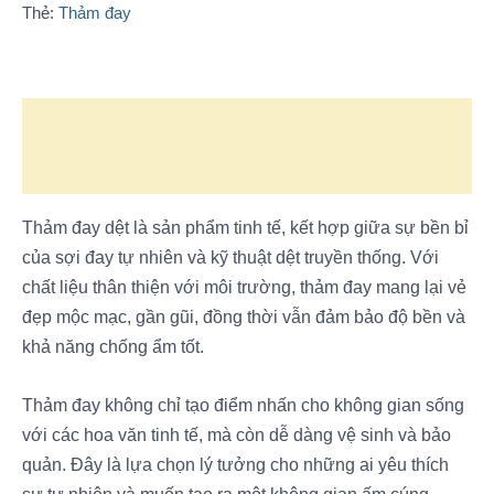
Thẻ:
Thảm đay
Mô tả
Đánh giá (0)
Thảm đay dệt là sản phẩm tinh tế, kết hợp giữa sự bền bỉ
của sợi đay tự nhiên và kỹ thuật dệt truyền thống. Với
chất liệu thân thiện với môi trường, thảm đay mang lại vẻ
đẹp mộc mạc, gần gũi, đồng thời vẫn đảm bảo độ bền và
khả năng chống ẩm tốt.
Thảm đay không chỉ tạo điểm nhấn cho không gian sống
với các hoa văn tinh tế, mà còn dễ dàng vệ sinh và bảo
quản. Đây là lựa chọn lý tưởng cho những ai yêu thích
sự tự nhiên và muốn tạo ra một không gian ấm cúng,