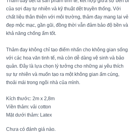
Thảm đay dệt là sản phẩm tinh tế, kết hợp giữa sự bền bỉ
của sợi đay tự nhiên và kỹ thuật dệt truyền thống. Với
chất liệu thân thiện với môi trường, thảm đay mang lại vẻ
đẹp mộc mạc, gần gũi, đồng thời vẫn đảm bảo độ bền và
khả năng chống ẩm tốt.
Thảm đay không chỉ tạo điểm nhấn cho không gian sống
với các hoa văn tinh tế, mà còn dễ dàng vệ sinh và bảo
quản. Đây là lựa chọn lý tưởng cho những ai yêu thích
sự tự nhiên và muốn tạo ra một không gian ấm cúng,
thoải mái trong ngôi nhà của mình.
Kích thước: 2m x 2,8m
Viền thảm: vải cotton
Mặt dưới thảm: Latex
Chưa có đánh giá nào.