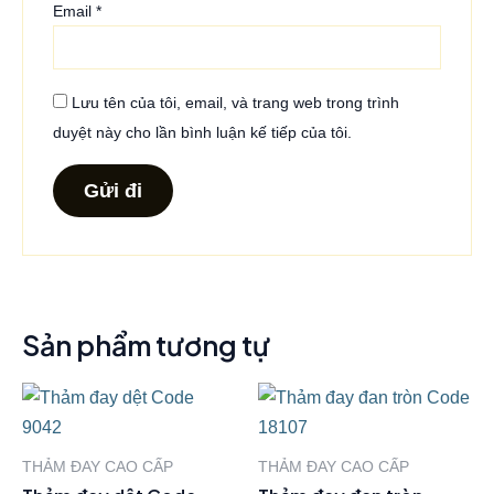
Email
*
Lưu tên của tôi, email, và trang web trong trình
duyệt này cho lần bình luận kế tiếp của tôi.
Sản phẩm tương tự
THẢM ĐAY CAO CẤP
THẢM ĐAY CAO CẤP